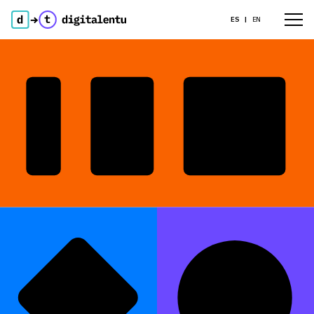
ES
EN