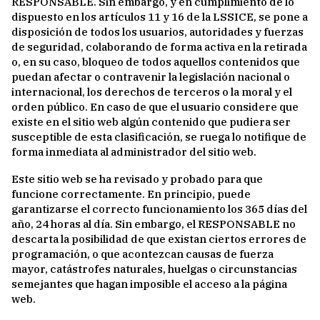
RESPONSABLE. Sin embargo, y en cumplimiento de lo
dispuesto en los artículos 11 y 16 de la LSSICE, se pone a
disposición de todos los usuarios, autoridades y fuerzas
de seguridad, colaborando de forma activa en la retirada
o, en su caso, bloqueo de todos aquellos contenidos que
puedan afectar o contravenir la legislación nacional o
internacional, los derechos de terceros o la moral y el
orden público. En caso de que el usuario considere que
existe en el sitio web algún contenido que pudiera ser
susceptible de esta clasificación, se ruega lo notifique de
forma inmediata al administrador del sitio web.
Este sitio web se ha revisado y probado para que
funcione correctamente. En principio, puede
garantizarse el correcto funcionamiento los 365 días del
año, 24 horas al día. Sin embargo, el RESPONSABLE no
descarta la posibilidad de que existan ciertos errores de
programación, o que acontezcan causas de fuerza
mayor, catástrofes naturales, huelgas o circunstancias
semejantes que hagan imposible el acceso a la página
web.