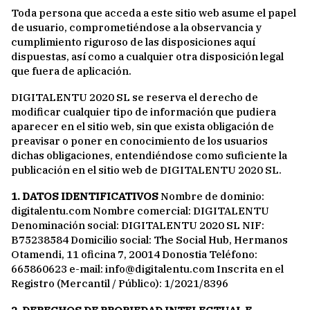
Toda persona que acceda a este sitio web asume el papel
de usuario, comprometiéndose a la observancia y
cumplimiento riguroso de las disposiciones aquí
dispuestas, así como a cualquier otra disposición legal
que fuera de aplicación.
DIGITALENTU 2020 SL se reserva el derecho de
modificar cualquier tipo de información que pudiera
aparecer en el sitio web, sin que exista obligación de
preavisar o poner en conocimiento de los usuarios
dichas obligaciones, entendiéndose como suficiente la
publicación en el sitio web de DIGITALENTU 2020 SL.
1. DATOS IDENTIFICATIVOS
Nombre de dominio:
digitalentu.com Nombre comercial: DIGITALENTU
Denominación social: DIGITALENTU 2020 SL NIF:
B75238584 Domicilio social: The Social Hub, Hermanos
Otamendi, 11 oficina 7, 20014 Donostia Teléfono:
665860623 e-mail: info@digitalentu.com Inscrita en el
Registro (Mercantil / Público): 1/2021/8396